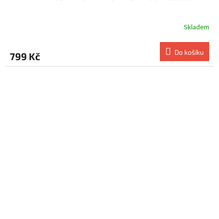
Skladem
Do košíku
799 Kč