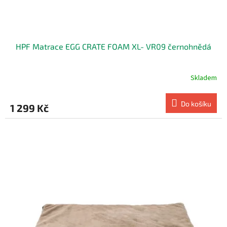
HPF Matrace EGG CRATE FOAM XL- VR09 černohnědá
Skladem
Do košíku
1 299 Kč