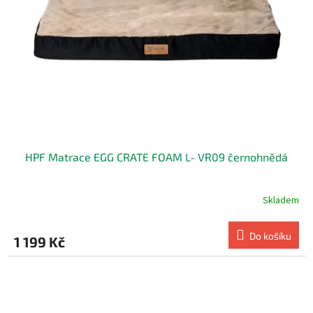
HPF Matrace EGG CRATE FOAM L- VR09 černohnědá
Skladem
Do košíku
1 199 Kč