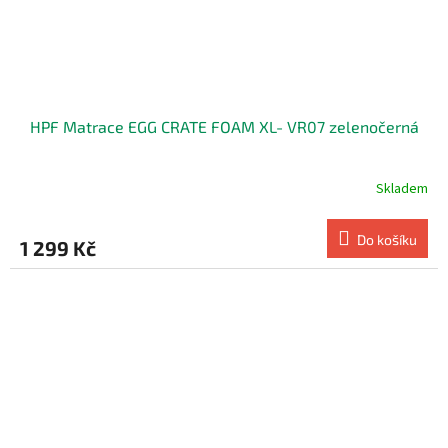
HPF Matrace EGG CRATE FOAM XL- VR07 zelenočerná
Skladem
Do košíku
1 299 Kč