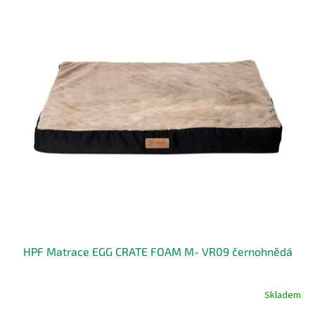
HPF Matrace EGG CRATE FOAM M- VR09 černohnědá
Skladem