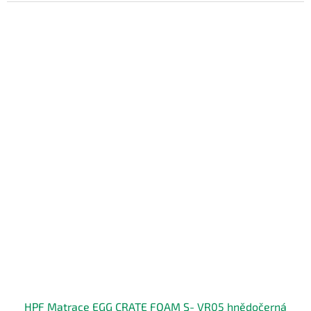
HPF Matrace EGG CRATE FOAM S- VR05 hnědočerná