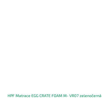
HPF Matrace EGG CRATE FOAM M- VR07 zelenočerná