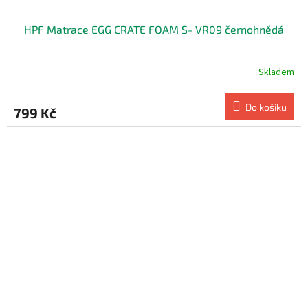
HPF Matrace EGG CRATE FOAM S- VR09 černohnědá
Skladem
Do košíku
799 Kč