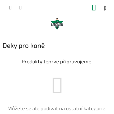
Přejít
NÁKUP
na
obsah
KOŠÍK
Deky pro koně
Produkty teprve připravujeme.
Můžete se ale podívat na ostatní kategorie.