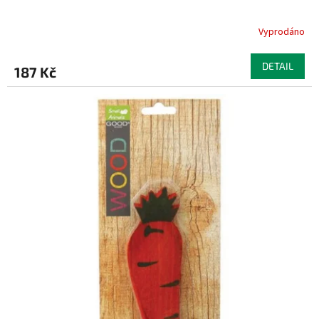
Vyprodáno
DETAIL
187 Kč