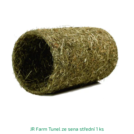
JR Farm Tunel ze sena střední 1 ks