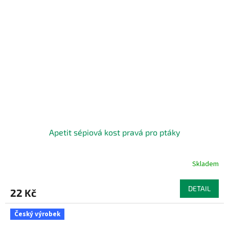
Apetit sépiová kost pravá pro ptáky
Skladem
DETAIL
22 Kč
Český výrobek