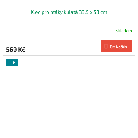
Klec pro ptáky kulatá 33,5 x 53 cm
Skladem
Do košíku
569 Kč
Tip