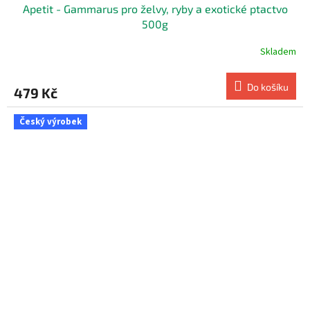
Apetit - Gammarus pro želvy, ryby a exotické ptactvo
500g
Skladem
Do košíku
479 Kč
Český výrobek