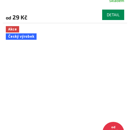
Skladem
DETAIL
29 Kč
od
Akce
Český výrobek
od