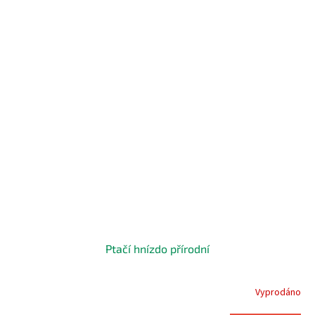
Ptačí hnízdo přírodní
Vyprodáno