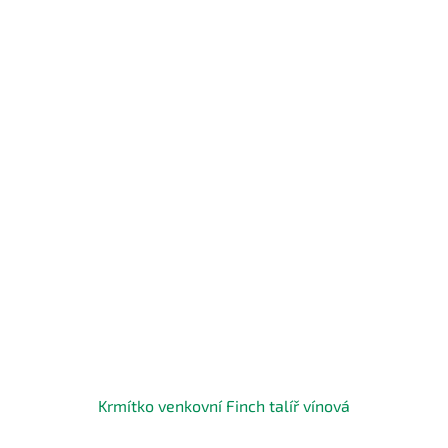
Krmítko venkovní Finch talíř vínová