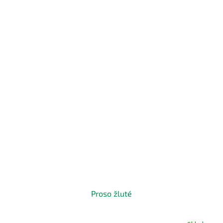
Proso žluté