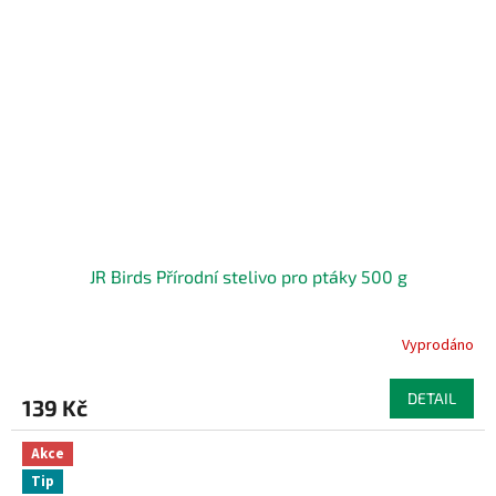
JR Birds Přírodní stelivo pro ptáky 500 g
Vyprodáno
DETAIL
139 Kč
Akce
Tip