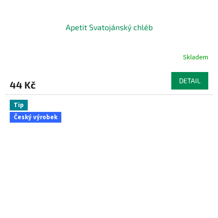
Apetit Svatojánský chléb
Skladem
DETAIL
44 Kč
Tip
Český výrobek