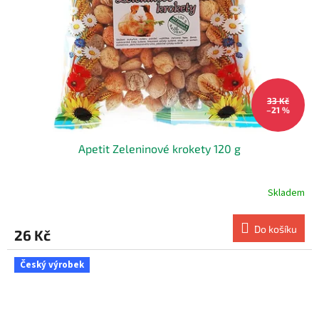
33 Kč
–21 %
Apetit Zeleninové krokety 120 g
Skladem
Do košíku
26 Kč
Český výrobek