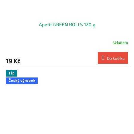
Apetit GREEN ROLLS 120 g
Skladem
Do košíku
19 Kč
Tip
Český výrobek