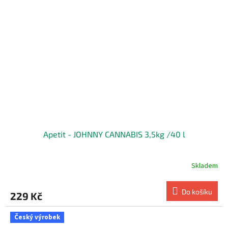
Apetit - JOHNNY CANNABIS 3,5kg /40 l
Skladem
Do košíku
229 Kč
Český výrobek