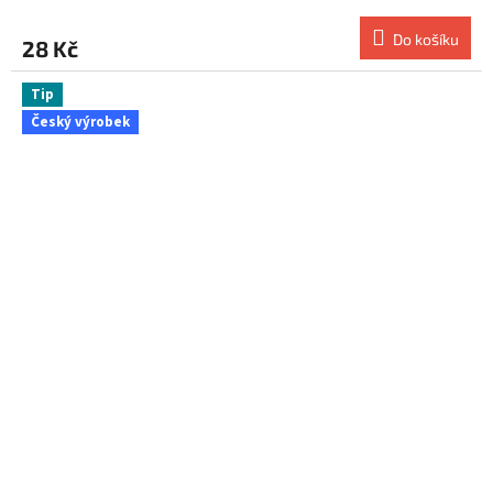
Do košíku
28 Kč
Tip
Český výrobek