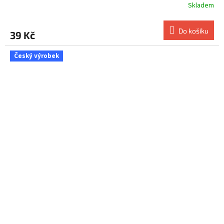
Skladem
Do košíku
39 Kč
Český výrobek