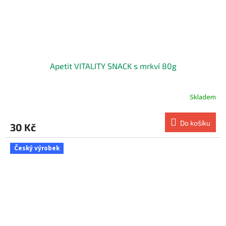
Apetit VITALITY SNACK s mrkví 80g
Skladem
Do košíku
30 Kč
Český výrobek