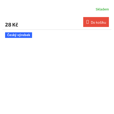
Skladem
Do košíku
28 Kč
Český výrobek