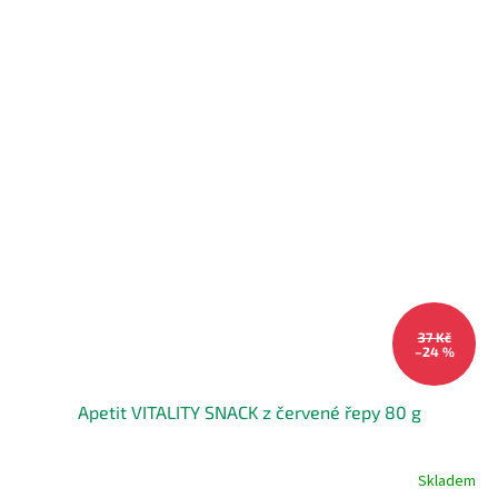
37 Kč
–24 %
Apetit VITALITY SNACK z červené řepy 80 g
Skladem