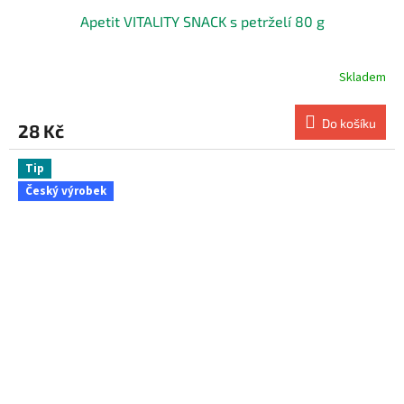
Apetit VITALITY SNACK s petrželí 80 g
Skladem
Do košíku
28 Kč
Tip
Český výrobek