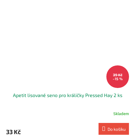
39 Kč
–15 %
Apetit lisované seno pro králičky Pressed Hay 2 ks
Skladem
Do košíku
33 Kč