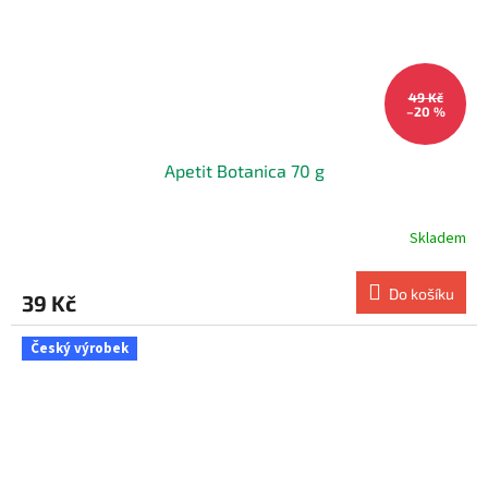
49 Kč
–20 %
Apetit Botanica 70 g
Skladem
Do košíku
39 Kč
Český výrobek