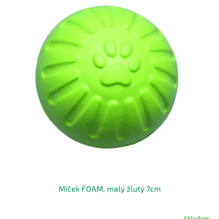
Míček FOAM, malý žlutý 7cm