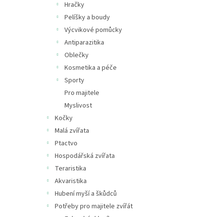
Hračky
Pelíšky a boudy
Výcvikové pomůcky
Antiparazitika
Oblečky
Kosmetika a péče
Sporty
Pro majitele
Myslivost
Kočky
Malá zvířata
Ptactvo
Hospodářská zvířata
Teraristika
Akvaristika
Hubení myší a škůdců
Potřeby pro majitele zvířát