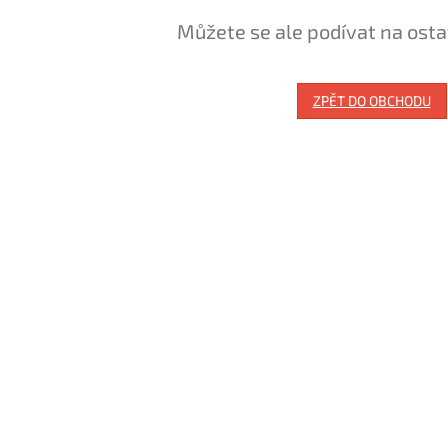
Můžete se ale podívat na osta
ZPĚT DO OBCHODU