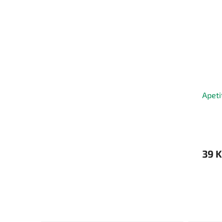
Apeti
39 K