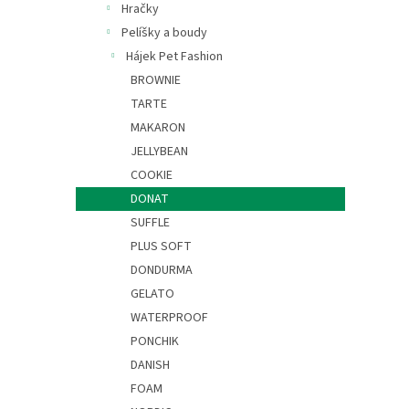
Hračky
Pelíšky a boudy
Hájek Pet Fashion
BROWNIE
TARTE
MAKARON
JELLYBEAN
COOKIE
DONAT
SUFFLE
PLUS SOFT
DONDURMA
GELATO
WATERPROOF
PONCHIK
DANISH
FOAM