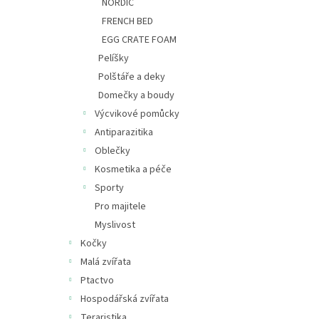
NORDIC
FRENCH BED
EGG CRATE FOAM
Pelíšky
Polštáře a deky
Domečky a boudy
Výcvikové pomůcky
Antiparazitika
Oblečky
Kosmetika a péče
Sporty
Pro majitele
Myslivost
Kočky
Malá zvířata
Ptactvo
Hospodářská zvířata
Teraristika