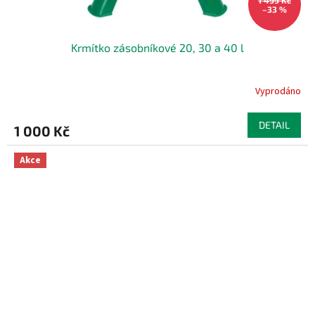
–33 %
Krmítko zásobníkové 20, 30 a 40 l
Vyprodáno
DETAIL
1 000 Kč
Akce