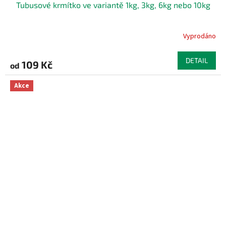
Tubusové krmítko ve variantě 1kg, 3kg, 6kg nebo 10kg
Vyprodáno
DETAIL
109 Kč
od
Akce