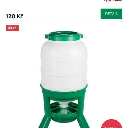
Vyprodáno
DETAIL
120 Kč
Akce
1 499 Kč