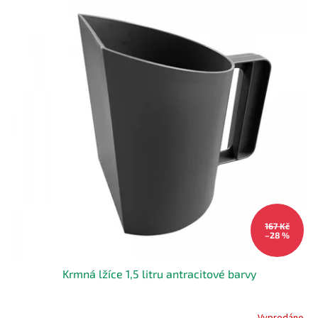
167 Kč
–28 %
Krmná lžíce 1,5 litru antracitové barvy