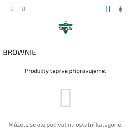
Přejít
NÁKUP
na
obsah
KOŠÍK
BROWNIE
Produkty teprve připravujeme.
Můžete se ale podívat na ostatní kategorie.