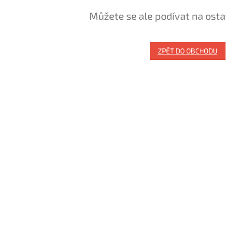
Můžete se ale podívat na osta
ZPĚT DO OBCHODU