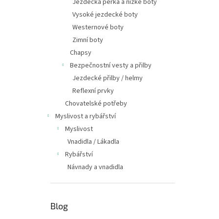
Jezdecká perka a nízké boty
Vysoké jezdecké boty
Westernové boty
Zimní boty
Chapsy
Bezpečnostní vesty a přilby
Jezdecké přilby / helmy
Reflexní prvky
Chovatelské potřeby
Myslivost a rybářství
Myslivost
Vnadidla / Lákadla
Rybářství
Návnady a vnadidla
Blog