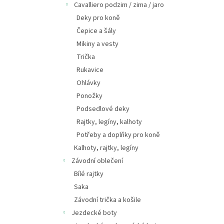
Cavalliero podzim / zima / jaro
Deky pro koně
Čepice a šály
Mikiny a vesty
Trička
Rukavice
Ohlávky
Ponožky
Podsedlové deky
Rajtky, legíny, kalhoty
Potřeby a doplňky pro koně
Kalhoty, rajtky, legíny
Závodní oblečení
Bílé rajtky
Saka
Závodní trička a košile
Jezdecké boty