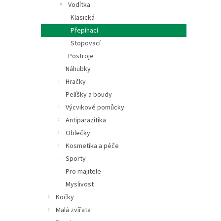
Vodítka
Klasická
Přepínací
Stopovací
Postroje
Náhubky
Hračky
Pelíšky a boudy
Výcvikové pomůcky
Antiparazitika
Oblečky
Kosmetika a péče
Sporty
Pro majitele
Myslivost
Kočky
Malá zvířata