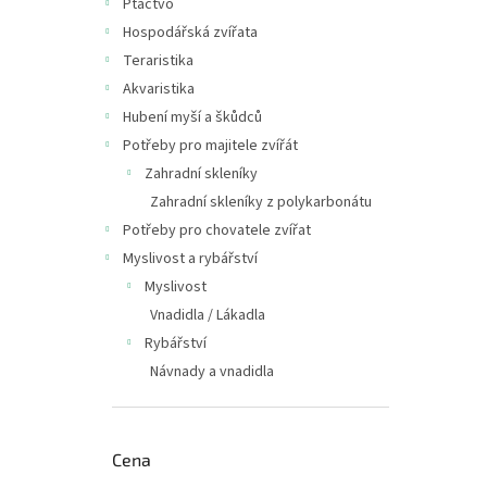
Ptactvo
Hospodářská zvířata
Teraristika
Akvaristika
Hubení myší a škůdců
Potřeby pro majitele zvířát
Zahradní skleníky
Zahradní skleníky z polykarbonátu
Potřeby pro chovatele zvířat
Myslivost a rybářství
Myslivost
Vnadidla / Lákadla
Rybářství
Návnady a vnadidla
Cena