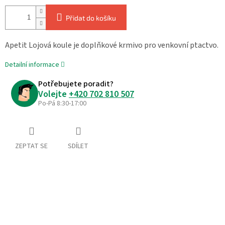
Přidat do košíku
Apetit Lojová koule je doplňkové krmivo pro venkovní ptactvo.
Detailní informace
Potřebujete poradit?
Volejte
+420 702 810 507
Po-Pá 8:30-17:00
ZEPTAT SE
SDÍLET