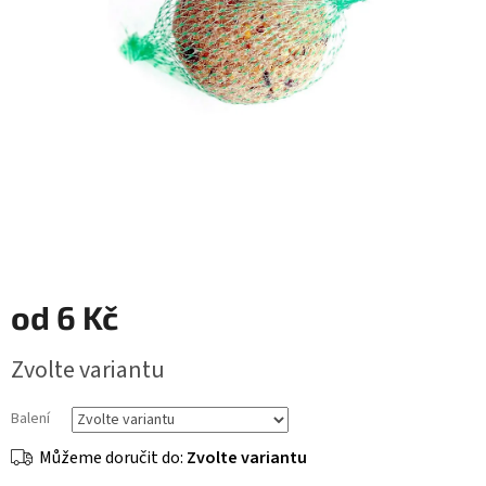
od
6 Kč
Měrná
Zvolte variantu
cena:
Balení
Můžeme doručit do:
Zvolte variantu