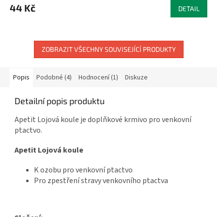
44 Kč
DETAIL
ZOBRAZIT VŠECHNY SOUVISEJÍCÍ PRODUKTY
Popis
Podobné (4)
Hodnocení (1)
Diskuze
Detailní popis produktu
Apetit Lojová koule je doplňkové krmivo pro venkovní
ptactvo.
Apetit Lojová koule
K ozobu pro venkovní ptactvo
Pro zpestření stravy venkovního ptactva