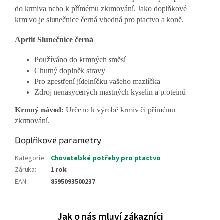
do krmiva nebo k přímému zkrmování. Jako doplňkové
krmivo je slunečnice černá vhodná pro ptactvo a koně.
Apetit Slunečnice černá
Používáno do krmných směsí
Chutný doplněk stravy
Pro zpestření jídelníčku vašeho mazlíčka
Zdroj nenasycených mastných kyselin a proteinů
Krmný návod:
Určeno k výrobě krmiv či přímému
zkrmování.
Doplňkové parametry
Kategorie
:
Chovatelské potřeby pro ptactvo
Záruka
:
1 rok
EAN
:
8595093500237