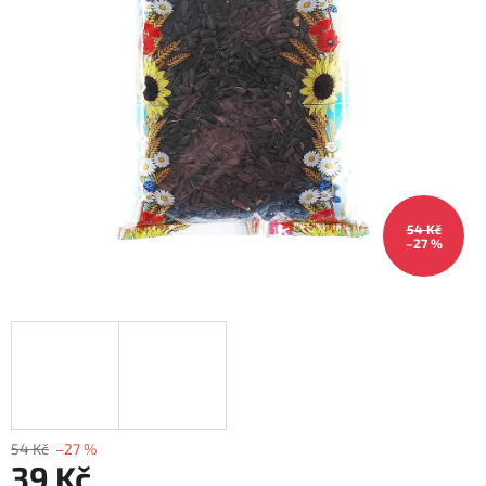
54 Kč
–27 %
54 Kč
–27 %
39 Kč