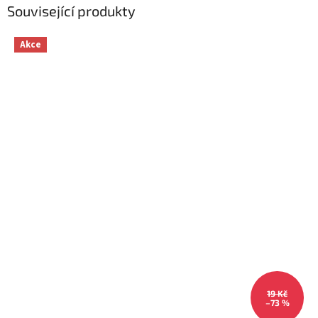
Související produkty
Akce
19 Kč
–73 %