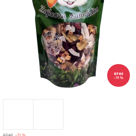
67 Kč
–11 %
67 Kč
–11 %