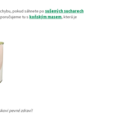
 chybu, pokud sáhnete po
sušených sucharech
oporučujeme tu s
koňským masem
, která je
kovi pevné zdraví!