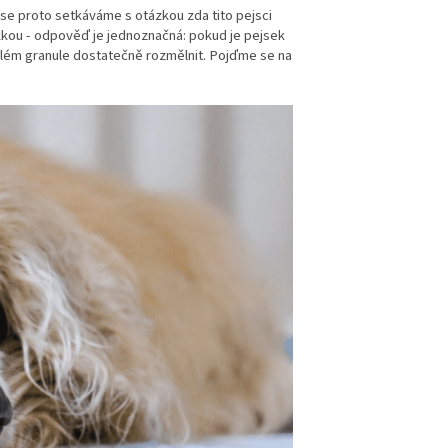
 se proto setkáváme s otázkou zda tito pejsci
kkou - odpověď je jednoznačná: pokud je pejsek
roblém granule dostatečně rozmělnit. Pojďme se na