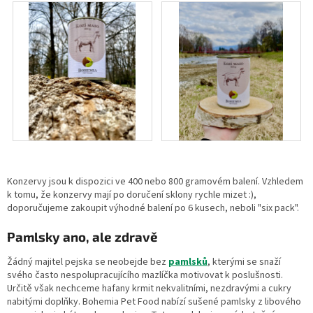
Konzervy jsou k dispozici ve 400 nebo 800 gramovém balení. Vzhledem
k tomu, že konzervy mají po doručení sklony rychle mizet :),
doporučujeme zakoupit výhodné balení po 6 kusech, neboli "six pack".
Pamlsky ano, ale zdravě
Žádný majitel pejska se neobejde bez
pamlsků
, kterými se snaží
svého často nespolupracujícího mazlíčka motivovat k poslušnosti.
Určitě však nechceme hafany krmit nekvalitními, nezdravými a cukry
nabitými doplňky. Bohemia Pet Food nabízí sušené pamlsky z libového