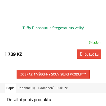
Tuffy Dinosaurus Stegosaurus velký
Skladem
1 739 Kč
Do košíku
ZOBRAZIT VŠECHNY SOUVISEJÍCÍ PRODUKTY
Popis
Podobné (8)
Hodnocení
Diskuze
Detailní popis produktu