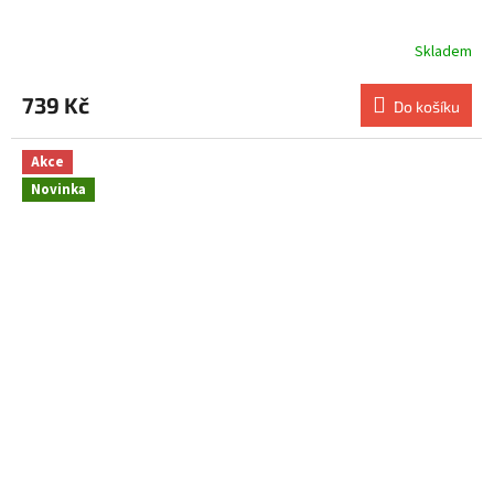
Skladem
739 Kč
Do košíku
Akce
Novinka