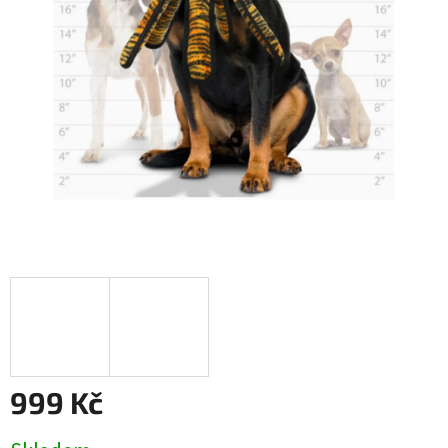
999 Kč
Měrná