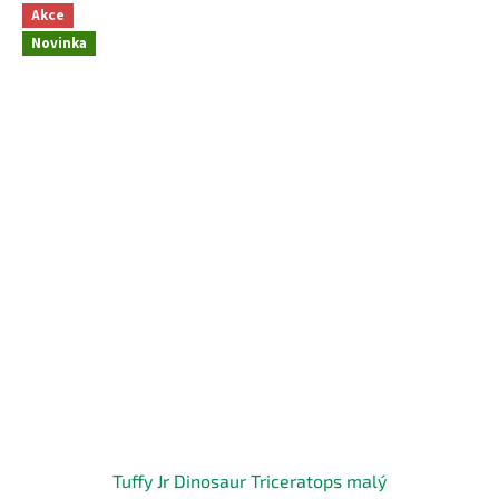
Akce
Novinka
Tuffy Jr Dinosaur Triceratops malý