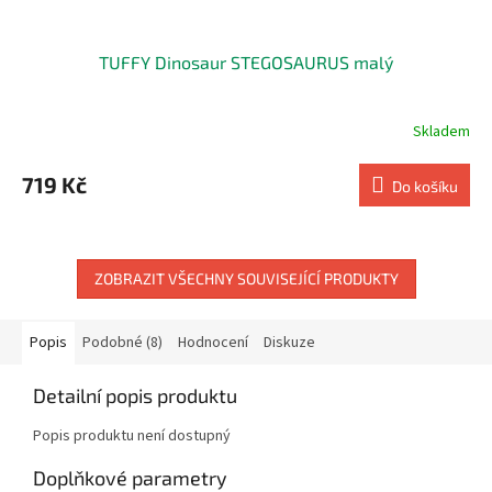
TUFFY Dinosaur STEGOSAURUS malý
Skladem
719 Kč
Do košíku
ZOBRAZIT VŠECHNY SOUVISEJÍCÍ PRODUKTY
Popis
Podobné (8)
Hodnocení
Diskuze
Detailní popis produktu
Popis produktu není dostupný
Doplňkové parametry