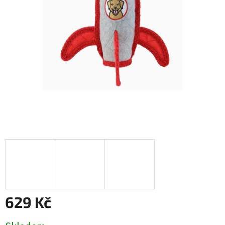
629 Kč
Měrná