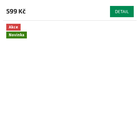
599 Kč
DETAIL
Akce
Novinka