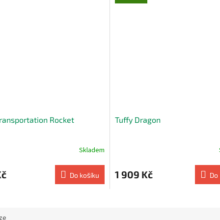
Transportation Rocket
Tuffy Dragon
Skladem
Kč
1 909 Kč
Do košíku
Do 
ze