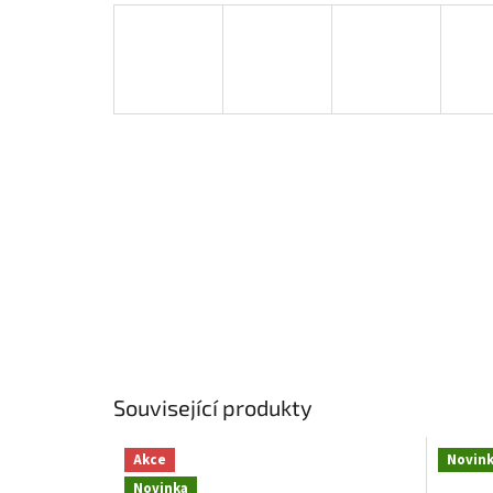
Související produkty
Akce
Novin
Novinka