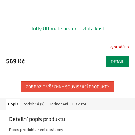
Tuffy Ultimate prsten – žlutá kost
Vyprodáno
569 Kč
DETAIL
ZOBRAZIT VŠECHNY SOUVISEJÍCÍ PRODUKTY
Popis
Podobné (8)
Hodnocení
Diskuze
Detailní popis produktu
Popis produktu není dostupný