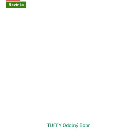
Novinka
TUFFY Odolný Bobr