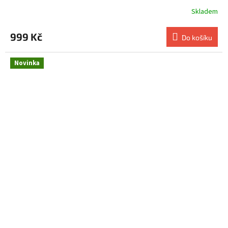
Skladem
999 Kč
Do košíku
Novinka