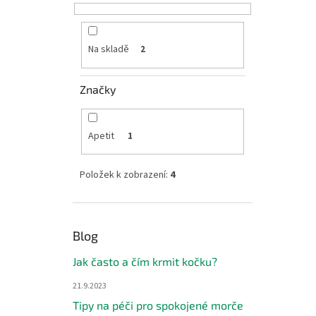
Na skladě
2
Značky
Apetit
1
Položek k zobrazení:
4
Blog
Jak často a čím krmit kočku?
21.9.2023
Tipy na péči pro spokojené morče