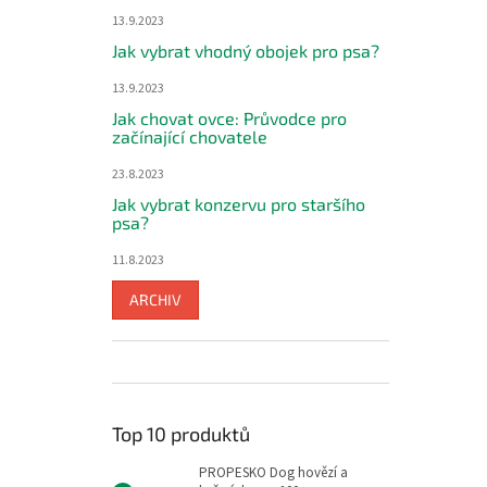
13.9.2023
Jak vybrat vhodný obojek pro psa?
13.9.2023
Jak chovat ovce: Průvodce pro
začínající chovatele
23.8.2023
Jak vybrat konzervu pro staršího
psa?
11.8.2023
ARCHIV
Top 10 produktů
PROPESKO Dog hovězí a