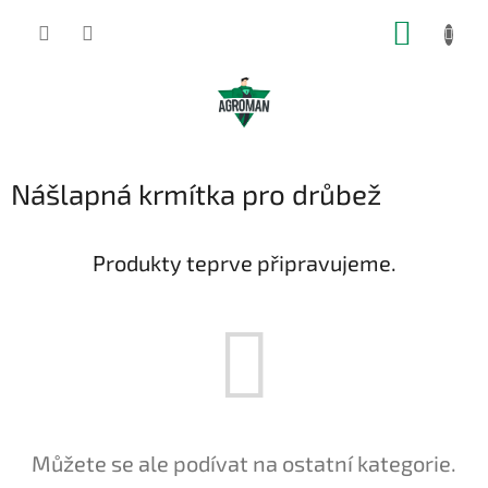
Přejít
NÁKUP
na
obsah
KOŠÍK
Nášlapná krmítka pro drůbež
Produkty teprve připravujeme.
Můžete se ale podívat na ostatní kategorie.