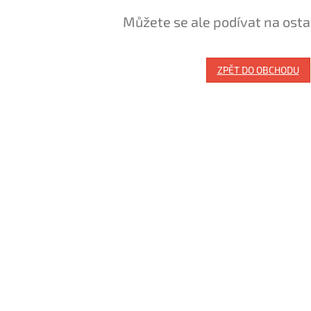
Můžete se ale podívat na osta
ZPĚT DO OBCHODU