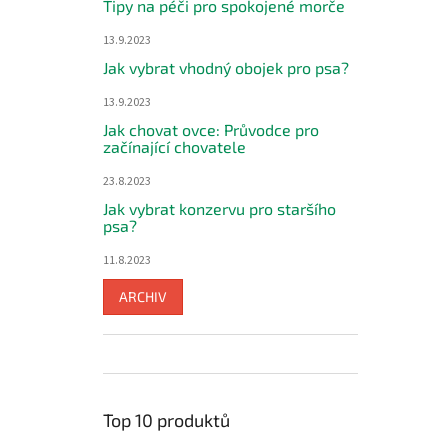
Tipy na péči pro spokojené morče
13.9.2023
Jak vybrat vhodný obojek pro psa?
13.9.2023
Jak chovat ovce: Průvodce pro
začínající chovatele
23.8.2023
Jak vybrat konzervu pro staršího
psa?
11.8.2023
ARCHIV
Top 10 produktů