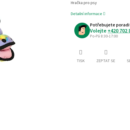
Hračka pro psy
Detailní informace
Potřebujete poradi
Volejte
+420 702 
Po-Pá 8:30-17:00
TISK
ZEPTAT SE
S