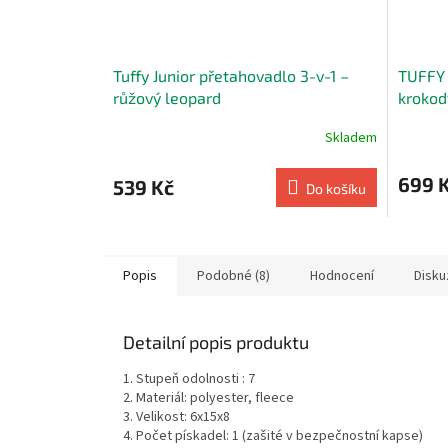
Tuffy Junior přetahovadlo 3-v-1 –
TUFFY 
růžový leopard
krokod
Skladem
699 
539 Kč
Do košíku
Popis
Podobné (8)
Hodnocení
Disku
Detailní popis produktu
1. Stupeň odolnosti : 7
2. Materiál: polyester, fleece
3. Velikost: 6x15x8
4. Počet pískadel: 1 (zašité v bezpečnostní kapse)