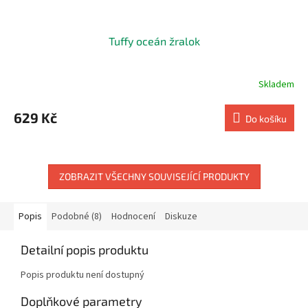
Tuffy oceán žralok
Skladem
629 Kč
Do košíku
ZOBRAZIT VŠECHNY SOUVISEJÍCÍ PRODUKTY
Popis
Podobné (8)
Hodnocení
Diskuze
Detailní popis produktu
Popis produktu není dostupný
Doplňkové parametry