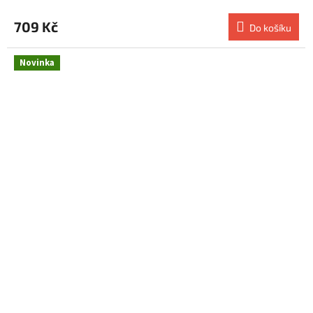
709 Kč
Do košíku
Novinka