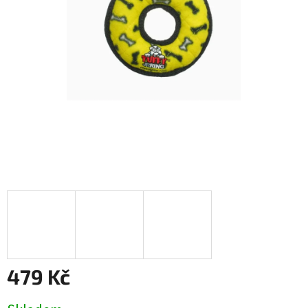
479 Kč
Měrná