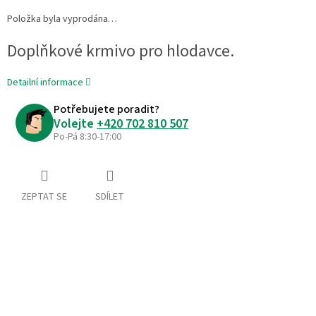
Položka byla vyprodána…
Doplňkové krmivo pro hlodavce.
Detailní informace
Potřebujete poradit?
Volejte
+420 702 810 507
Po-Pá 8:30-17:00
ZEPTAT SE
SDÍLET