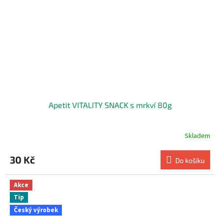
Apetit VITALITY SNACK s mrkví 80g
Skladem
30 Kč
Do košíku
Akce
Tip
Český výrobek