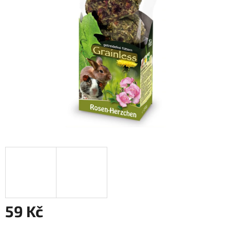
59 Kč
Měrná