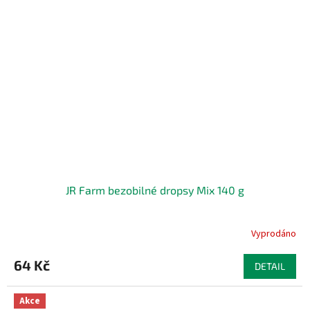
JR Farm bezobilné dropsy Mix 140 g
Vyprodáno
64 Kč
DETAIL
Akce