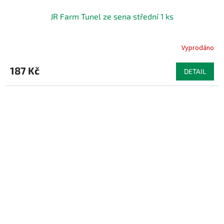
JR Farm Tunel ze sena střední 1 ks
Vyprodáno
187 Kč
DETAIL