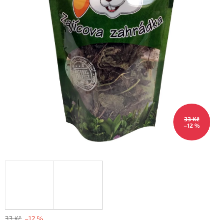
33 Kč
–12 %
33 Kč
–12 %