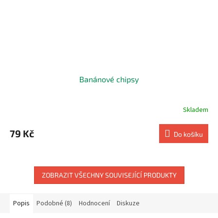
Banánové chipsy
Skladem
79 Kč
Do košíku
ZOBRAZIT VŠECHNY SOUVISEJÍCÍ PRODUKTY
Popis
Podobné (8)
Hodnocení
Diskuze