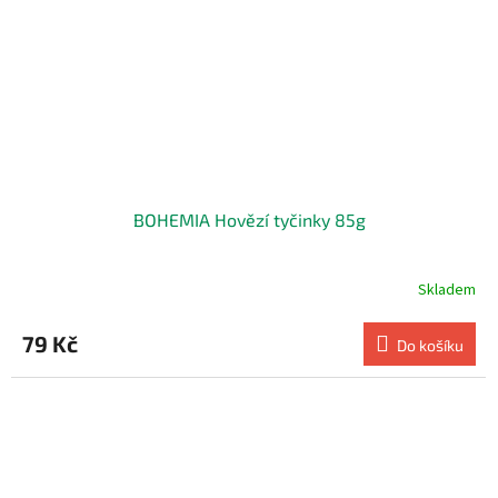
BOHEMIA Hovězí tyčinky 85g
Skladem
79 Kč
Do košíku