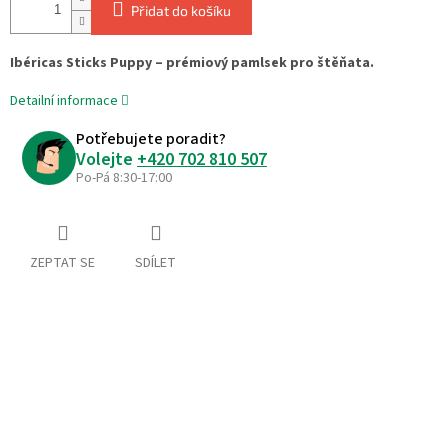
Přidat do košíku
Ibéricas Sticks Puppy – prémiový pamlsek pro štěňata.
Detailní informace
Potřebujete poradit?
Volejte
+420 702 810 507
Po-Pá 8:30-17:00
ZEPTAT SE
SDÍLET