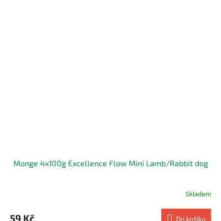
Monge 4x100g Excellence Flow Mini Lamb/Rabbit dog
Skladem
59 Kč
Do košíku