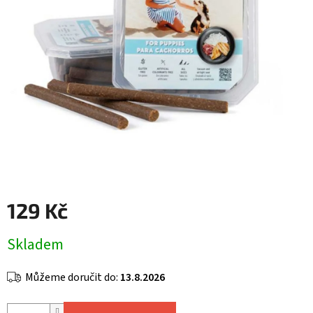
129 Kč
Měrná
Skladem
cena:
Můžeme doručit do:
13.8.2026