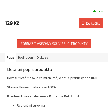
Skladem
129 Kč
Do košíku
ZOBRAZIT VŠECHNY SOUVISEJÍCÍ PRODUKTY
Popis
Hodnocení
Diskuze
Detailní popis produktu
Hovězí mleté maso je velmi chutné, dietní a prakticky bez tuku.
Složení: Hovězí mleté maso 100%
Přednosti sušeného masa Bohemia Pet Food
Regionální surovina