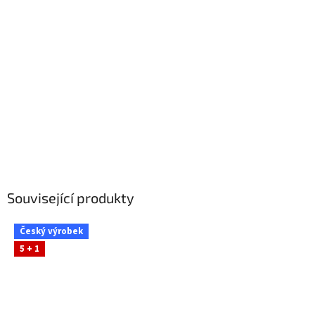
Související produkty
Český výrobek
5 + 1