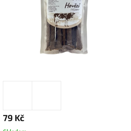
79 Kč
Měrná