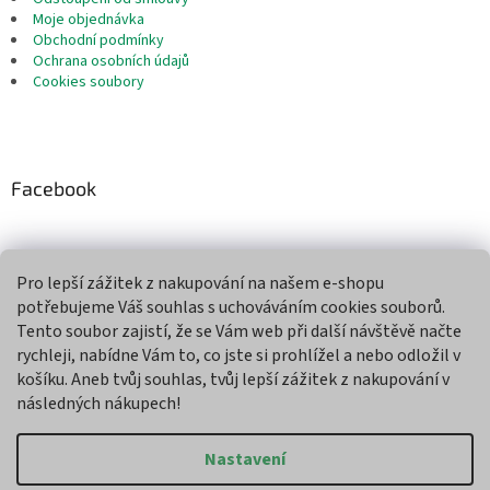
Moje objednávka
Obchodní podmínky
Ochrana osobních údajů
Cookies soubory
Facebook
Pro lepší zážitek z nakupování na našem e-shopu
Přijímáme online platby
potřebujeme Váš souhlas s uchováváním cookies souborů.
Tento soubor zajistí, že se Vám web při další návštěvě načte
rychleji, nabídne Vám to, co jste si prohlížel a nebo odložil v
košíku. Aneb tvůj souhlas, tvůj lepší zážitek z nakupování v
následných nákupech!
Vytvořil Shoptet
Nastavení