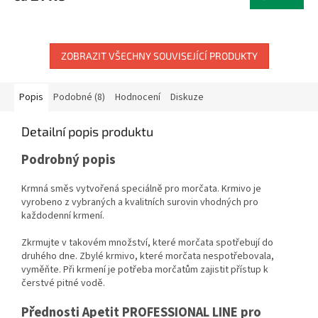
ZOBRAZIT VŠECHNY SOUVISEJÍCÍ PRODUKTY
Popis
Podobné (8)
Hodnocení
Diskuze
Detailní popis produktu
Podrobný popis
Krmná směs vytvořená speciálně pro morčata. Krmivo je
vyrobeno z vybraných a kvalitních surovin vhodných pro
každodenní krmení.
Zkrmujte v takovém množství, které morčata spotřebují do
druhého dne. Zbylé krmivo, které morčata nespotřebovala,
vyměňte. Při krmení je potřeba morčatům zajistit přístup k
čerstvé pitné vodě.
Přednosti Apetit PROFESSIONAL LINE pro