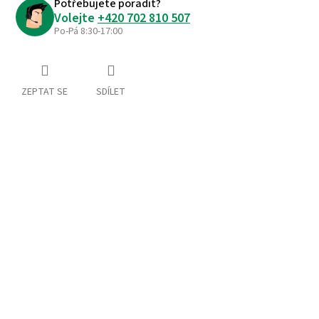
Potřebujete poradit?
Volejte
+420 702 810 507
Po-Pá 8:30-17:00
ZEPTAT SE
SDÍLET