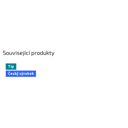
Související produkty
Tip
Český výrobek