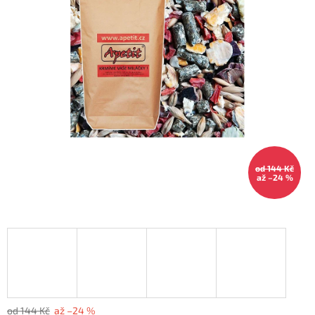
od 144 Kč
až –24 %
od 144 Kč
až –24 %