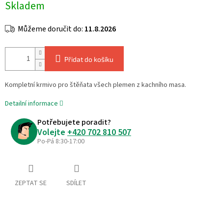
Skladem
cena:
Můžeme doručit do:
11.8.2026
Přidat do košíku
Kompletní krmivo pro štěňata všech plemen z kachního masa.
Detailní informace
Potřebujete poradit?
Volejte
+420 702 810 507
Po-Pá 8:30-17:00
ZEPTAT SE
SDÍLET