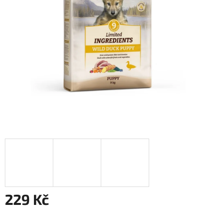
229 Kč
Měrná