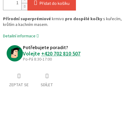
Přidat do košíku
Přírodní superprémiové
krmivo
pro dospělé kočky
s kuřecím,
krůtím a kachním masem.
Detailní informace
Potřebujete poradit?
Volejte
+420 702 810 507
Po-Pá 8:30-17:00
ZEPTAT SE
SDÍLET