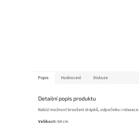
Popis
Hodnocení
Diskuze
Detailní popis produktu
Nabízí možnost broušení drápků, odpočinku i relaxace. 
Velikost:
64 cm