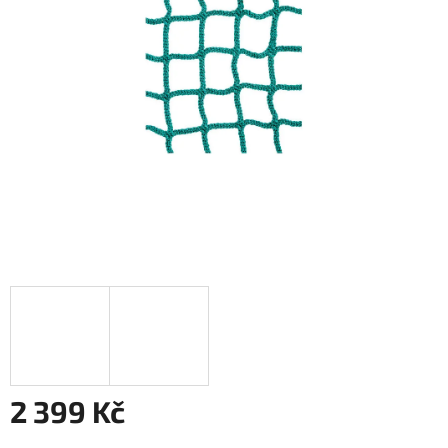
2 399 Kč
Měrná