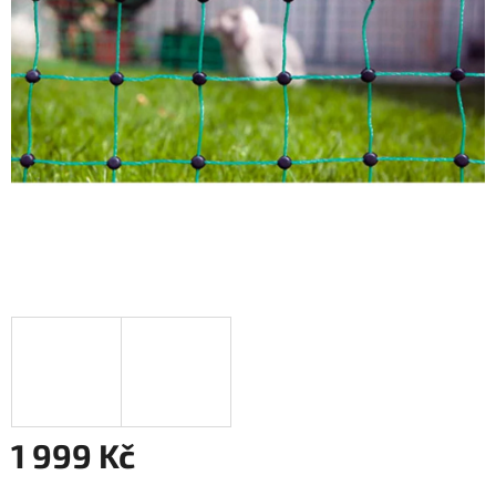
1 999 Kč
Měrná