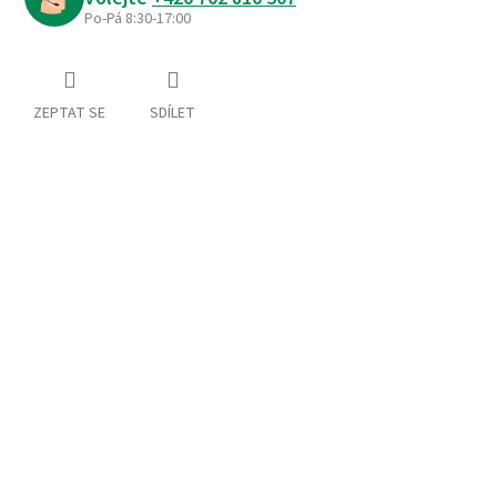
Po-Pá 8:30-17:00
ZEPTAT SE
SDÍLET