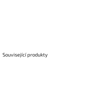
Související produkty