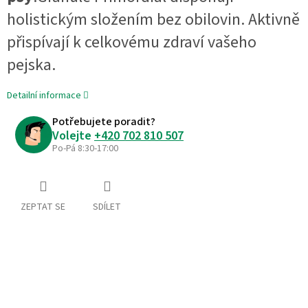
holistickým složením bez obilovin. Aktivně
přispívají k celkovému zdraví vašeho
pejska.
Detailní informace
Potřebujete poradit?
Volejte
+420 702 810 507
Po-Pá 8:30-17:00
ZEPTAT SE
SDÍLET