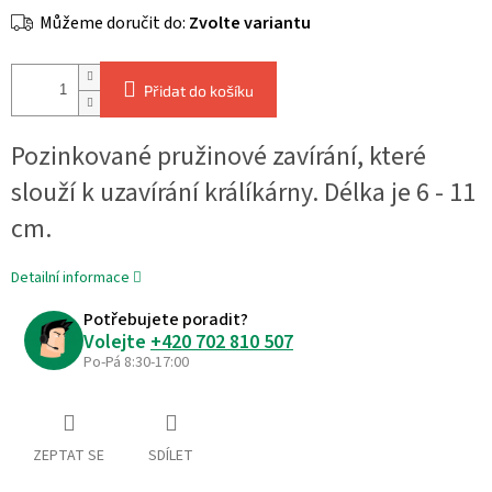
Můžeme doručit do:
Zvolte variantu
Přidat do košíku
Pozinkované pružinové zavírání, které
slouží k uzavírání králíkárny. Délka je 6 - 11
cm.
Detailní informace
Potřebujete poradit?
Volejte
+420 702 810 507
Po-Pá 8:30-17:00
ZEPTAT SE
SDÍLET