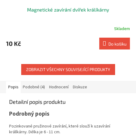
Magnetické zavírání dvířek králíkárny
Skladem
10 Kč
Do košíku
ZOBRAZIT VŠECHNY SOUVISEJÍCÍ PRODUKTY
Popis
Podobné (4)
Hodnocení
Diskuze
Detailní popis produktu
Podrobný popis
Pozinkované pružinové zavírání, které slouží k uzavírání
králíkárny. Délka je 6 - 11 cm.