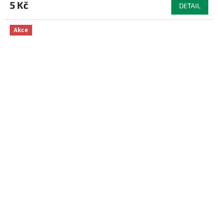
5 Kč
DETAIL
Akce