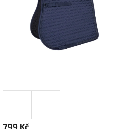
799 Kč