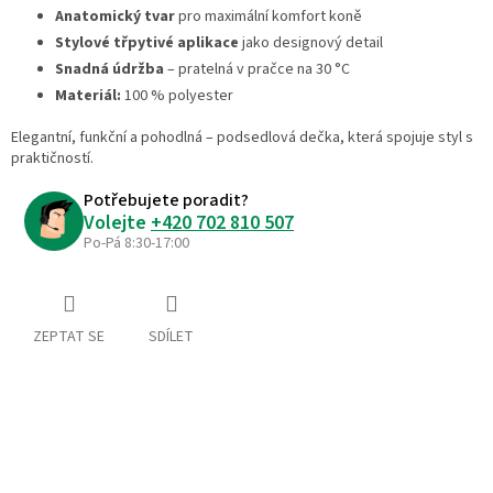
Anatomický tvar
pro maximální komfort koně
Stylové třpytivé aplikace
jako designový detail
Snadná údržba
– pratelná v pračce na 30 °C
Materiál:
100 % polyester
Elegantní, funkční a pohodlná – podsedlová dečka, která spojuje styl s
praktičností.
Potřebujete poradit?
Volejte
+420 702 810 507
Po-Pá 8:30-17:00
ZEPTAT SE
SDÍLET