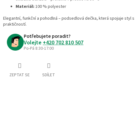
Materiál:
100 % polyester
Elegantní, funkční a pohodlná – podsedlová dečka, která spojuje styl s
praktičností.
Potřebujete poradit?
Volejte
+420 702 810 507
Po-Pá 8:30-17:00
ZEPTAT SE
SDÍLET