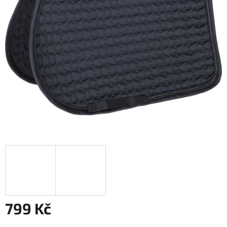
799 Kč
Měrná