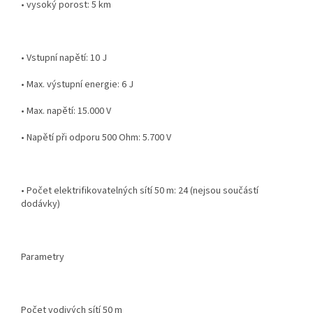
• vysoký porost: 5 km
• Vstupní napětí: 10 J
• Max. výstupní energie: 6 J
• Max. napětí: 15.000 V
• Napětí při odporu 500 Ohm: 5.700 V
• Počet elektrifikovatelných sítí 50 m: 24 (nejsou součástí
dodávky)
Parametry
Počet vodivých sítí 50 m