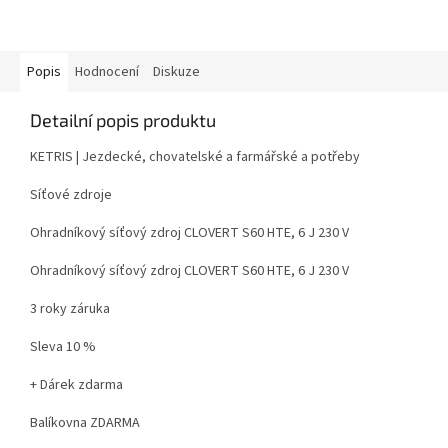
Popis
Hodnocení
Diskuze
Detailní popis produktu
KETRIS | Jezdecké, chovatelské a farmářské a potřeby
Síťové zdroje
Ohradníkový síťový zdroj CLOVERT S60 HTE, 6 J 230 V
Ohradníkový síťový zdroj CLOVERT S60 HTE, 6 J 230 V
3 roky záruka
Sleva 10 %
+ Dárek zdarma
Balíkovna ZDARMA