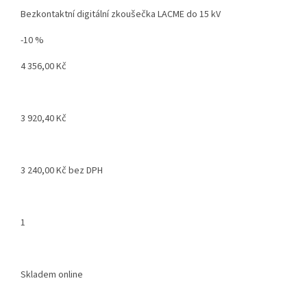
Bezkontaktní digitální zkoušečka LACME do 15 kV
-10 %
4 356,00 Kč
3 920,40 Kč
3 240,00 Kč bez DPH
1
Skladem online