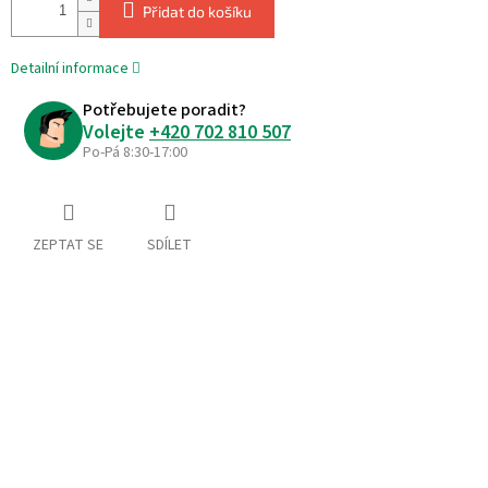
Přidat do košíku
Detailní informace
Potřebujete poradit?
Volejte
+420 702 810 507
Po-Pá 8:30-17:00
ZEPTAT SE
SDÍLET