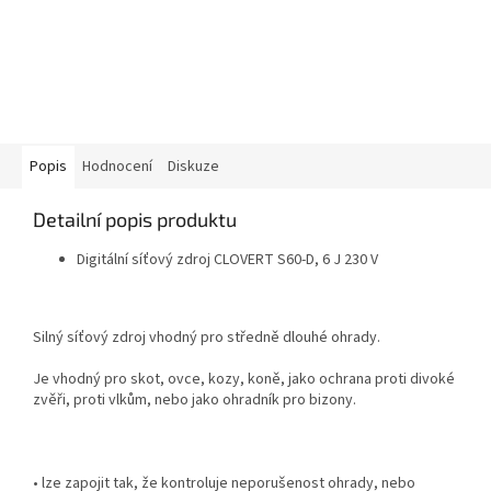
Popis
Hodnocení
Diskuze
Detailní popis produktu
Digitální síťový zdroj CLOVERT S60-D, 6 J 230 V
Silný síťový zdroj vhodný pro středně dlouhé ohrady.
Je vhodný pro skot, ovce, kozy, koně, jako ochrana proti divoké
zvěři, proti vlkům, nebo jako ohradník pro bizony.
• lze zapojit tak, že kontroluje neporušenost ohrady, nebo