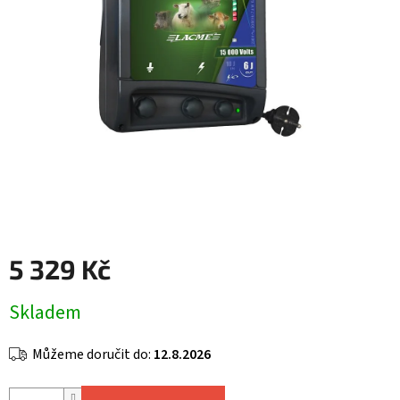
5 329 Kč
Měrná
Skladem
cena:
Můžeme doručit do:
12.8.2026