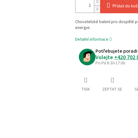
Přidat do koš
Chovatelské balení pro dospělé 
energie.
Detailní informace
Potřebujete poradi
Volejte
+420 702 
Po-Pá 8:30-17:00
TISK
ZEPTAT SE
S