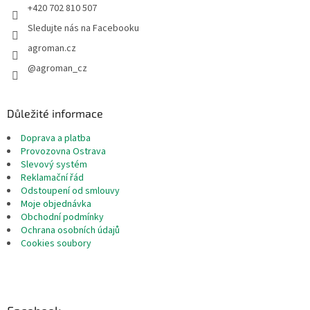
+420 702 810 507
Sledujte nás na Facebooku
agroman.cz
@agroman_cz
Důležité informace
Doprava a platba
Provozovna Ostrava
Slevový systém
Reklamační řád
Odstoupení od smlouvy
Moje objednávka
Obchodní podmínky
Ochrana osobních údajů
Cookies soubory