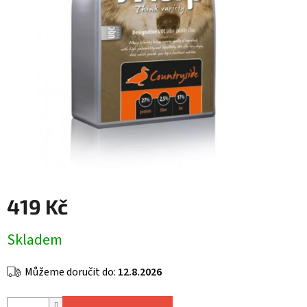
419 Kč
Měrná
Skladem
cena:
Můžeme doručit do:
12.8.2026