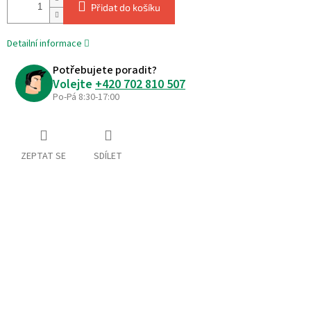
Přidat do košíku
Detailní informace
Potřebujete poradit?
Volejte
+420 702 810 507
Po-Pá 8:30-17:00
ZEPTAT SE
SDÍLET