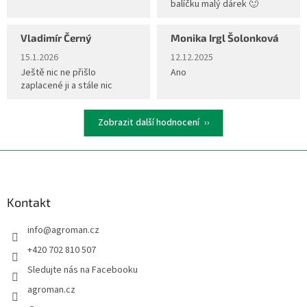
balíčku malý dárek 🙂
Vladimír Černý
Monika Irgl Šolonková
Hodnocení obchodu je 5 z 5 hvězdiček.
Hodnocení obchodu je 5 z 5 hvěz
15.1.2026
12.12.2025
Ještě nic ne přišlo
Ano
zaplacené ji a stále nic
Zobrazit další hodnocení
Z
á
p
a
Kontakt
t
info
@
agroman.cz
í
+420 702 810 507
Sledujte nás na Facebooku
agroman.cz