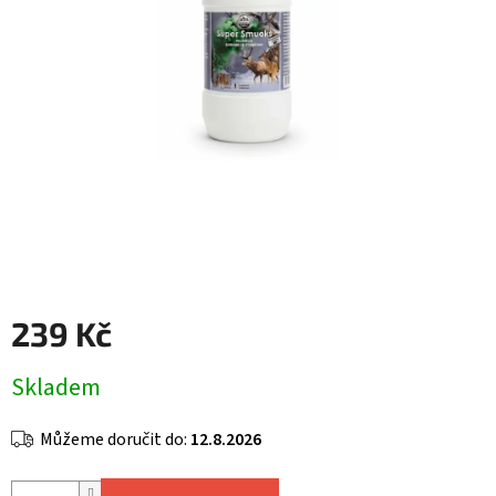
239 Kč
Měrná
Skladem
cena:
Můžeme doručit do:
12.8.2026