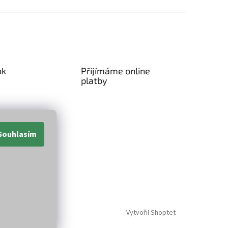
ok
Přijímáme online
platby
Souhlasím
Vytvořil Shoptet