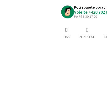
Potřebujete poradi
Volejte
+420 702 
Po-Pá 8:30-17:00
TISK
ZEPTAT SE
S